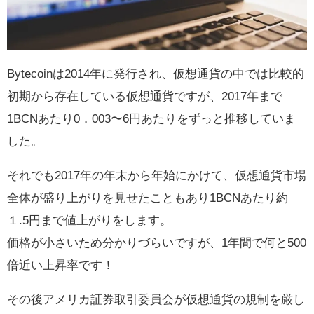
Bytecoinは2014年に発行され、仮想通貨の中では比較的
初期から存在している仮想通貨ですが、2017年まで
1BCNあたり0．003〜6円あたりをずっと推移していま
した。
それでも2017年の年末から年始にかけて、仮想通貨市場
全体が盛り上がりを見せたこともあり1BCNあたり約
１.5円まで値上がりをします。
価格が小さいため分かりづらいですが、1年間で何と500
倍近い上昇率です！
その後アメリカ証券取引委員会が仮想通貨の規制を厳し