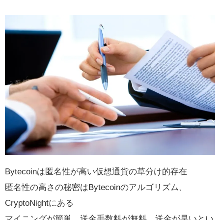
Bytecoinは匿名性が高い仮想通貨の草分け的存在
匿名性の高さの秘密はBytecoinのアルゴリズム、
CryptoNightにある
マイニングが簡単、送金手数料が無料、送金が早いとい