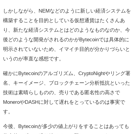
しかしながら、NEMなどのように新しい経済システムを
構築することを目的としている仮想通貨はたくさんあ
り、新たな経済システムとはどのようなものなのか、今
後どのような開発がされるのかがBytecoinでは具体的に
明示されていないため、イマイチ目的が分かりづらいと
いうのが率直な感想です。
確かにBytecoinのアルゴリズム、CryptoNightやリング署
名、キーイメージ、ブロックチェーン分析抵抗といった
技術は素晴らしものの、売りである匿名性の高さで
MoneroやDASHに対して遅れをとっているのは事実で
す。
今後、Bytecoinが多少の値上がりをすることはあっても