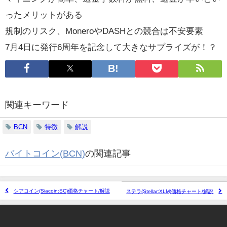
ったメリットがある
規制のリスク、MoneroやDASHとの競合は不安要素
7月4日に発行6周年を記念して大きなサプライズが！？
関連キーワード
BCN
特徴
解説
バイトコイン(BCN)
の関連記事
シアコイン(Siacoin:SC)価格チャート/解説
ステラ(Stellar:XLM)価格チャート/解説