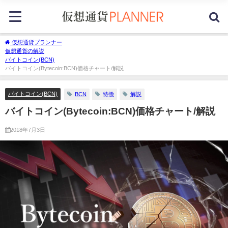
仮想通貨プランナー
仮想通貨の解説
バイトコイン(BCN)
バイトコイン(Bytecoin:BCN)価格チャート/解説
バイトコイン(BCN)
BCN
特徴
解説
バイトコイン(Bytecoin:BCN)価格チャート/解説
2018年7月3日