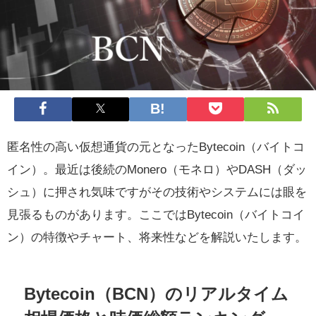
匿名性の高い仮想通貨の元となったBytecoin（バイトコ
イン）。最近は後続のMonero（モネロ）やDASH（ダッ
シュ）に押され気味ですがその技術やシステムには眼を
見張るものがあります。ここではBytecoin（バイトコイ
ン）の特徴やチャート、将来性などを解説いたします。
Bytecoin（BCN）のリアルタイム