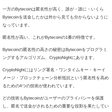
一方のBytecoinは匿名性が高く、誰が・誰に・いくら
Bytecoinを送金したかは外から見ても分からないように
なっています。
匿名性が高い、これがBytecoinの1番の特徴です。
Bytecoinの匿名性の高さの秘密はBytecoinをプログラミ
ングするアルゴリズム、CryptoNightにあります。
CryptoNightにはリング署名・ワンタイムキー・キーイ
メージ・ブロックチェーン分析抵抗という匿名性を高め
るための4つの技術が使われています。
どの技術もBytecoinがユーザーのプライバシーを保護
し、匿名で送金がされるための重要な役割を果たしてい