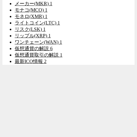
メーカー(MKR)
1
モナコ(MCO)
1
モネロ(XMR)
1
ライトコイン(LTC)
1
リスク(LSK)
1
リップル(XRP)
1
ワンチェーン(WAN)
1
仮想通貨の解説
6
仮想通貨取引の解説
1
最新ICO情報
2