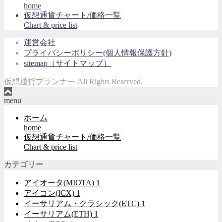
home
仮想通貨チャート/価格一覧
Chart & price list
運営会社
プライバシーポリシー(個人情報保護方針)
sitemap（サイトマップ）
仮想通貨プランナー All Rights Reserved.
menu
ホーム
home
仮想通貨チャート/価格一覧
Chart & price list
カテゴリー
アイオータ(MIOTA)
1
アイコン(ICX)
1
イーサリアム・クラシック(ETC)
1
イーサリアム(ETH)
1