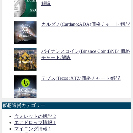
解説
カルダノ(Cardano:ADA)価格チャート/解説
バイナンスコイン(Binance Coin:BNB) 価格
チャート/解説
テゾス(Tezos :XTZ)価格チャート/解説
仮想通貨カテゴリー
ウォレットの解説
2
エアドロップ情報
1
マイニング情報
1