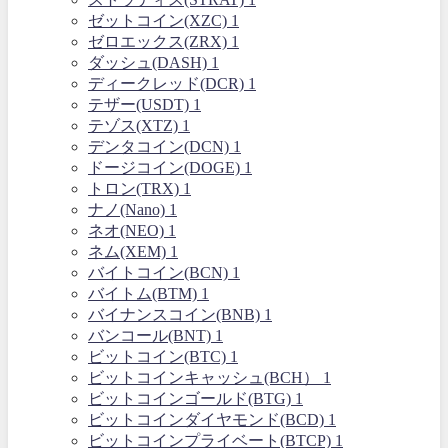
ゼットコイン(XZC)
1
ゼロエックス(ZRX)
1
ダッシュ(DASH)
1
ディークレッド(DCR)
1
テザー(USDT)
1
テゾス(XTZ)
1
デンタコイン(DCN)
1
ドージコイン(DOGE)
1
トロン(TRX)
1
ナノ(Nano)
1
ネオ(NEO)
1
ネム(XEM)
1
バイトコイン(BCN)
1
バイトム(BTM)
1
バイナンスコイン(BNB)
1
バンコール(BNT)
1
ビットコイン(BTC)
1
ビットコインキャッシュ(BCH）
1
ビットコインゴールド(BTG)
1
ビットコインダイヤモンド(BCD)
1
ビットコインプライベート(BTCP)
1