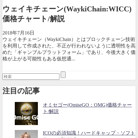
ウェイキチェーン(WaykiChain:WICC)
価格チャート/解説
2018年7月16日
ウェイキチェーン（WaykiChain）とはブロックチェーン技術
を利用して作成された、不正が行われないように透明性を高
めた「ギャンブルプラットフォーム」であり、今後大きく価
格が上がる可能性もある仮想通...
注目の記事
オミセゴー(OmiseGO：OMG)価格チャー
ト/解説
ICOの必須知識！ハードキャップ・ソフト