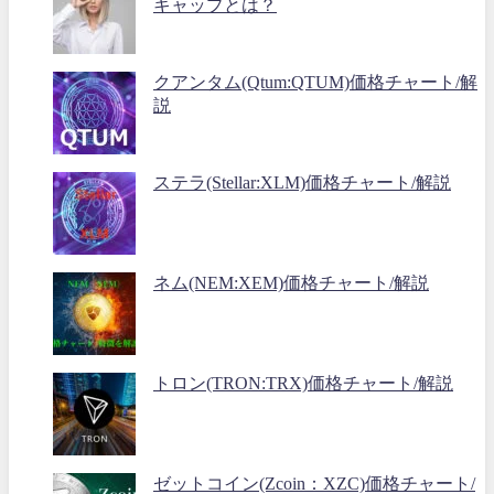
キャップとは？
クアンタム(Qtum:QTUM)価格チャート/解
説
ステラ(Stellar:XLM)価格チャート/解説
ネム(NEM:XEM)価格チャート/解説
トロン(TRON:TRX)価格チャート/解説
ゼットコイン(Zcoin：XZC)価格チャート/