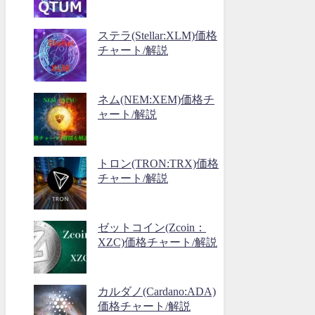
ステラ(Stellar:XLM)価格
チャート/解説
ネム(NEM:XEM)価格チ
ャート/解説
トロン(TRON:TRX)価格
チャート/解説
ゼットコイン(Zcoin：
XZC)価格チャート/解説
カルダノ(Cardano:ADA)
価格チャート/解説