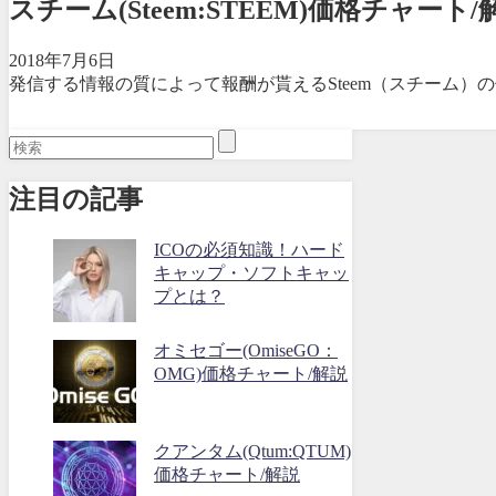
スチーム(Steem:STEEM)価格チャート/
2018年7月6日
発信する情報の質によって報酬が貰えるSteem（スチーム）の
注目の記事
ICOの必須知識！ハード
キャップ・ソフトキャッ
プとは？
オミセゴー(OmiseGO：
OMG)価格チャート/解説
クアンタム(Qtum:QTUM)
価格チャート/解説