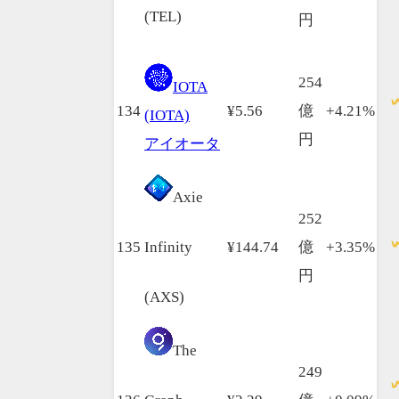
(TEL)
円
254
IOTA
134
¥5.56
億
+4.21%
(IOTA)
円
アイオータ
Axie
252
135
Infinity
¥144.74
億
+3.35%
円
(AXS)
The
249