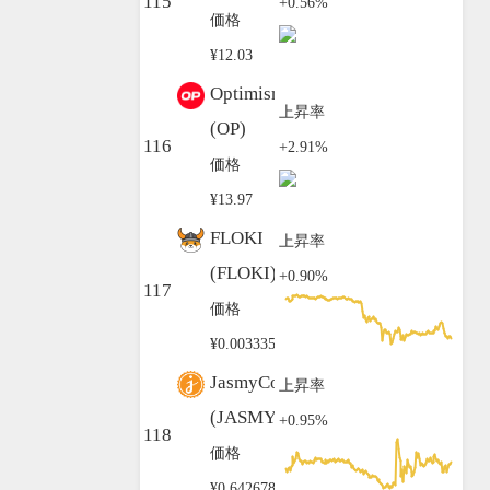
115
+0.56%
価格
¥12.03
Optimism
上昇率
(OP)
116
+2.91%
価格
¥13.97
FLOKI
上昇率
(FLOKI)
+0.90%
117
価格
¥0.003335
JasmyCoin
上昇率
(JASMY)
+0.95%
118
価格
¥0.642678