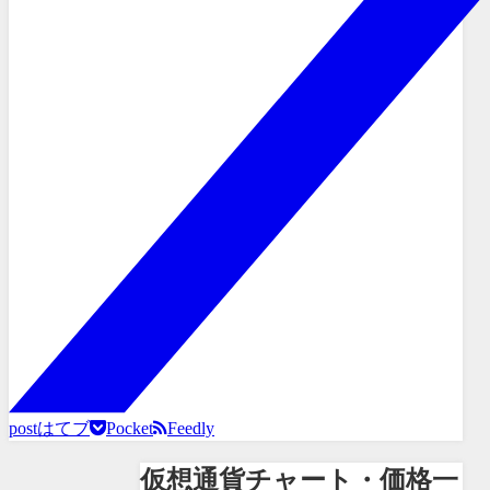
post
はてブ
Pocket
Feedly
仮想通貨チャート・価格一