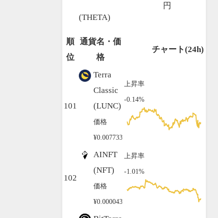
円
(THETA)
順
通貨名・価
チャート(24h)
位
格
Terra
上昇率
Classic
-0.14%
101
(LUNC)
価格
¥0.007733
AINFT
上昇率
(NFT)
-1.01%
102
価格
¥0.000043