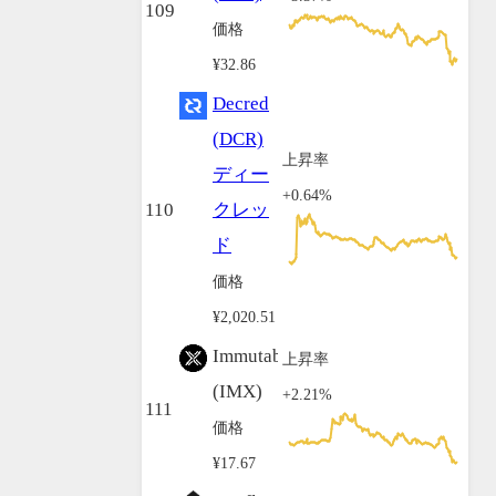
109
価格
¥32.86
Decred
(DCR)
上昇率
ディー
+0.64%
110
クレッ
ド
価格
¥2,020.51
Immutable
上昇率
(IMX)
+2.21%
111
価格
¥17.67