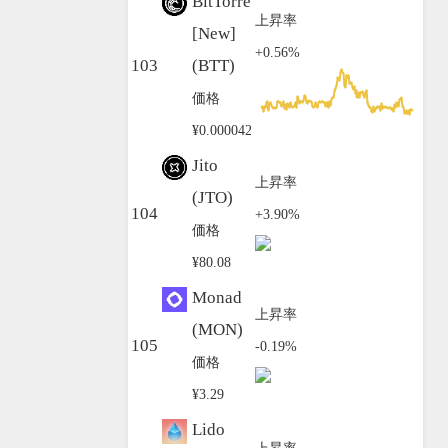
BitTorrent
上昇率
[New]
+0.56%
103
(BTT)
価格
¥0.000042
Jito
上昇率
(JTO)
104
+3.90%
価格
¥80.08
Monad
上昇率
(MON)
105
-0.19%
価格
¥3.29
Lido
上昇率