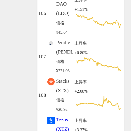
DAO
+1.51%
106
(LDO)
価格
¥45.64
Pendle
上昇率
(PENDLE)
+0.80%
107
価格
¥221.06
Stacks
上昇率
(STX)
+2.08%
108
価格
¥20.92
Tezos
上昇率
(XTZ)
+3.37%